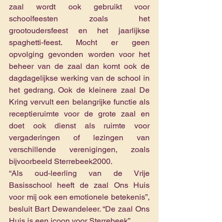
zaal wordt ook gebruikt voor 
schoolfeesten zoals het 
grootoudersfeest en het jaarlijkse 
spaghetti-feest. Mocht er geen 
opvolging gevonden worden voor het 
beheer van de zaal dan komt ook de 
dagdagelijkse werking van de school in 
het gedrang. Ook de kleinere zaal De 
Kring vervult een belangrijke functie als 
receptieruimte voor de grote zaal en 
doet ook dienst als ruimte voor 
vergaderingen of lezingen van 
verschillende verenigingen, zoals 
bijvoorbeeld Sterrebeek2000.
“Als oud-leerling van de Vrije 
Basisschool heeft de zaal Ons Huis 
voor mij ook een emotionele betekenis”, 
besluit Bart Dewandeleer. “De zaal Ons 
Huis is een icoon voor Sterrebeek”.