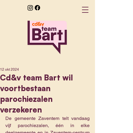
12 okt 2024
Cd&v team Bart wil
voortbestaan
parochiezalen
verzekeren
De gemeente Zaventem telt vandaag 
vijf parochiezalen, één in elke 
deelgemeente en in Zaventem-centrum 