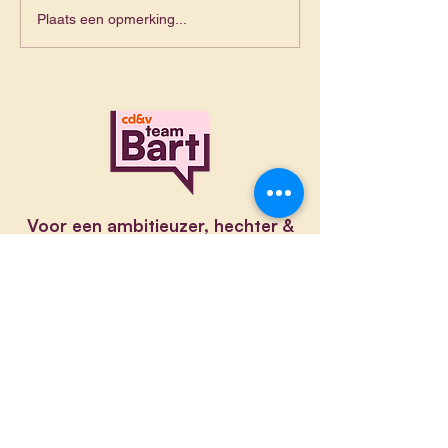
Plaats een opmerking...
Voor een ambitieuzer, hechter &
groener Zaventem
Schrijf je op de nieuwsbrief
Voornaam